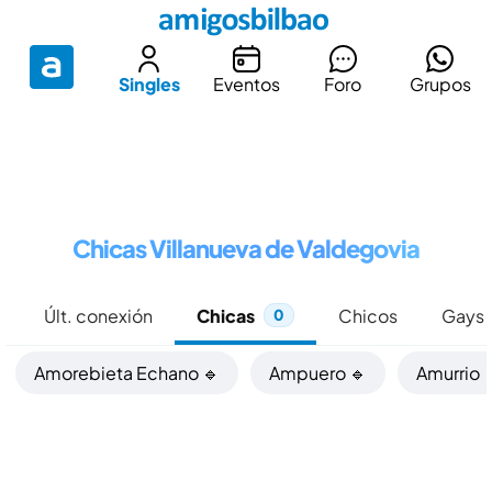
Singles
Eventos
Foro
Grupos
Chicas Villanueva de Valdegovia
Últ. conexión
Chicas
Chicos
Gays
0
Amorebieta Echano 🔹
Ampuero 🔹
Amurrio 