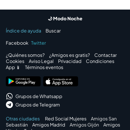
🌙 Modo Noche
Índice de ayuda
Buscar
Facebook
Twitter
¿Quiénes somos?
¿Amigos es gratis?
Contactar
Cookies
Aviso Legal
Privacidad
Condiciones
App 📱
Términos eventos
Grupos de Whatsapp
Grupos de Telegram
Otras ciudades
Red Social Mujeres
Amigos San
Sebastián
Amigos Madrid
Amigos Gijón
Amigos