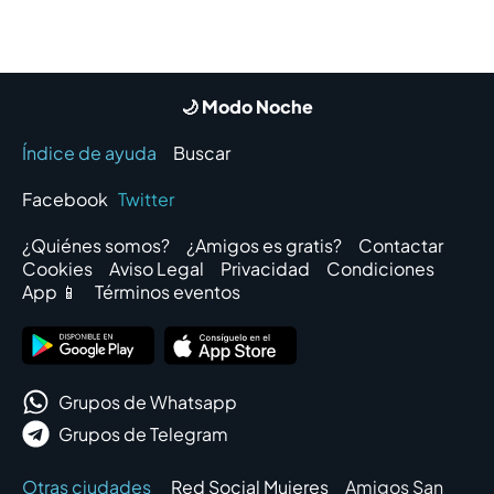
🌙 Modo Noche
Índice de ayuda
Buscar
Facebook
Twitter
¿Quiénes somos?
¿Amigos es gratis?
Contactar
Cookies
Aviso Legal
Privacidad
Condiciones
App 📱
Términos eventos
Grupos de Whatsapp
Grupos de Telegram
Otras ciudades
Red Social Mujeres
Amigos San