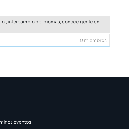
mor, intercambio de idiomas, conoce gente en
0 miembros
rminos eventos