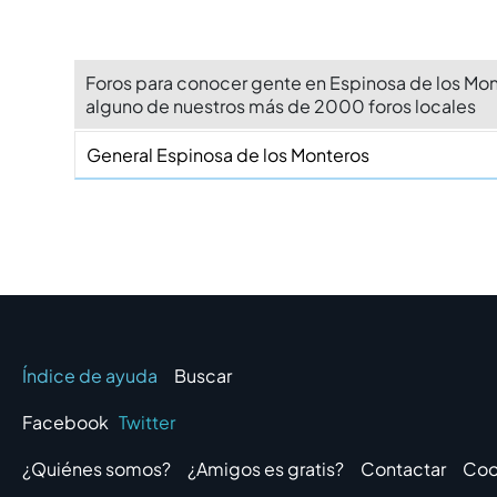
Foros para conocer gente en Espinosa de los Mon
alguno de nuestros más de 2000 foros locales
General Espinosa de los Monteros
Índice de ayuda
Buscar
Facebook
Twitter
¿Quiénes somos?
¿Amigos es gratis?
Contactar
Coo