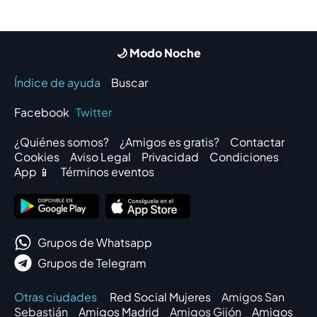
🌙 Modo Noche
Índice de ayuda
Buscar
Facebook
Twitter
¿Quiénes somos?
¿Amigos es gratis?
Contactar
Cookies
Aviso Legal
Privacidad
Condiciones
App 📱
Términos eventos
Grupos de Whatsapp
Grupos de Telegram
Otras ciudades
Red Social Mujeres
Amigos San
Sebastián
Amigos Madrid
Amigos Gijón
Amigos