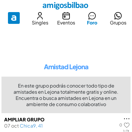
Singles
Eventos
Foro
Grupos
Amistad Lejona
En este grupo podrás conocer todo tipo de
amistades en Lejona totalmente gratis y online.
Encuentra o busca amistades en Lejona en un
ambiente de consumo colaborativo
AMPLIAR GRUPO
0
07 oct
Chica9, 41
1 📑