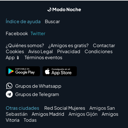
🌙 Modo Noche
Índice de ayuda
Buscar
Facebook
Twitter
¿Quiénes somos?
¿Amigos es gratis?
Contactar
Cookies
Aviso Legal
Privacidad
Condiciones
App 📱
Términos eventos
Grupos de Whatsapp
Grupos de Telegram
Otras ciudades
Red Social Mujeres
Amigos San
Sebastián
Amigos Madrid
Amigos Gijón
Amigos
Vitoria
Todas