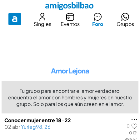
Singles
Eventos
Foro
Grupos
Amor Lejona
Tu grupo para encontrar el amor verdadero,
encuentra el amor con hombres y mujeres en nuestro
grupo. Solo para los que aún creen en el amor.
Conocer mujer entre 18-22
0
02 abr
Yurieg98, 26
0 📑
495 📈