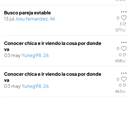
Busco pareja estable
0
13 jul
Josu fernandez, 46
3 📑
577 📈
Conocer chica e ir viendo la cosa por donde
0
va
03 may
Yurieg98, 26
0 📑
458 📈
Conocer chica e ir viendo la cosa por donde
0
va
03 may
Yurieg98, 26
0 📑
463 📈