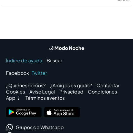
🌙 Modo Noche
Índice de ayuda
Buscar
Facebook
Twitter
¿Quiénes somos?
¿Amigos es gratis?
Contactar
Cookies
Aviso Legal
Privacidad
Condiciones
App 📱
Términos eventos
Grupos de Whatsapp