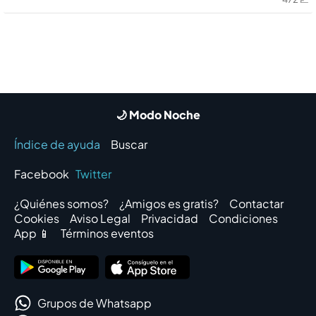
🌙 Modo Noche
Índice de ayuda
Buscar
Facebook
Twitter
¿Quiénes somos?
¿Amigos es gratis?
Contactar
Cookies
Aviso Legal
Privacidad
Condiciones
App 📱
Términos eventos
Grupos de Whatsapp