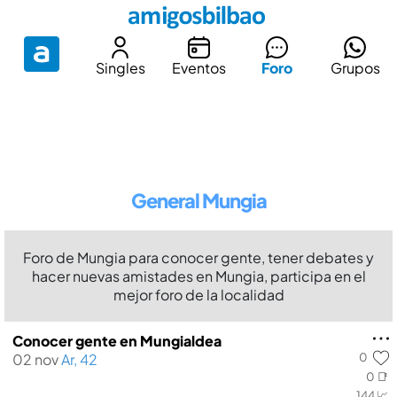
Singles
Eventos
Foro
Grupos
General Mungia
Foro de Mungia para conocer gente, tener debates y
hacer nuevas amistades en Mungia, participa en el
mejor foro de la localidad
Conocer gente en Mungialdea
0
02 nov
Ar, 42
0 📑
144 📈