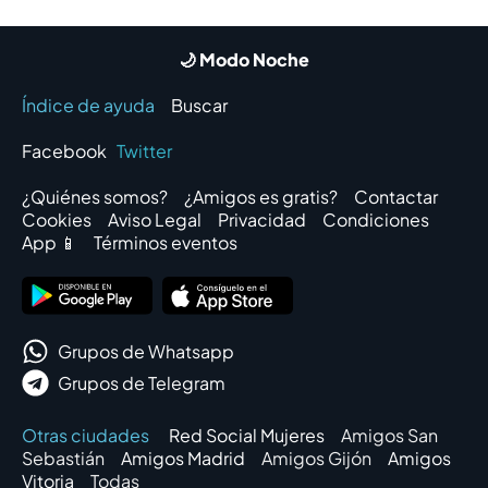
🌙 Modo Noche
Índice de ayuda
Buscar
Facebook
Twitter
¿Quiénes somos?
¿Amigos es gratis?
Contactar
Cookies
Aviso Legal
Privacidad
Condiciones
App 📱
Términos eventos
Grupos de Whatsapp
Grupos de Telegram
Otras ciudades
Red Social Mujeres
Amigos San
Sebastián
Amigos Madrid
Amigos Gijón
Amigos
Vitoria
Todas