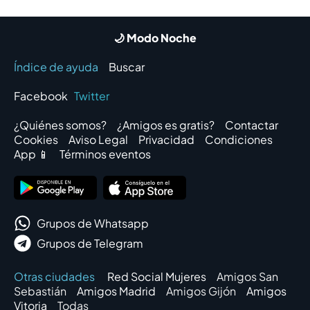
🌙 Modo Noche
Índice de ayuda
Buscar
Facebook
Twitter
¿Quiénes somos?
¿Amigos es gratis?
Contactar
Cookies
Aviso Legal
Privacidad
Condiciones
App 📱
Términos eventos
Grupos de Whatsapp
Grupos de Telegram
Otras ciudades
Red Social Mujeres
Amigos San
Sebastián
Amigos Madrid
Amigos Gijón
Amigos
Vitoria
Todas