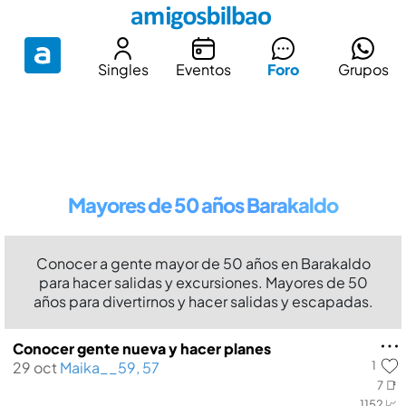
Singles
Eventos
Foro
Grupos
Mayores de 50 años Barakaldo
Conocer a gente mayor de 50 años en Barakaldo
para hacer salidas y excursiones. Mayores de 50
años para divertirnos y hacer salidas y escapadas.
Conocer gente nueva y hacer planes
1
29 oct
Maika__59, 57
7 📑
1152 📈