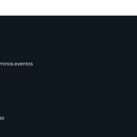
rminos eventos
as