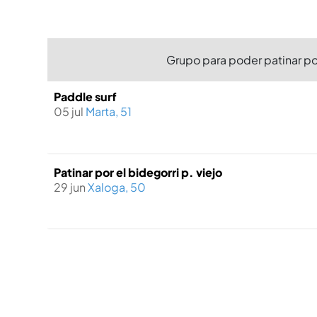
Grupo para poder patinar po
Paddle surf
05 jul
Marta, 51
Patinar por el bidegorri p. viejo
29 jun
Xaloga, 50