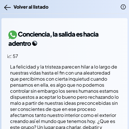
Volver al listado
Conciencia, la salida es hacia
adentro ☯️
📈 57
La felicidad y la tristeza parecen hilar a lo largo de
nuestras vidas hasta el fin con una aleatoredad
que percibimos con cierta inquietud cuando
pensamos en ella, es algo que no podemos
controlar sin embargo los seres humanos estamos
dispuestos a aceptar lo bueno pero rechazando lo
malo a partir de nuestras ideas preconcebidas sin
ser conscientes de que en ese proceso
afectamos tanto nuestro interior como el exterior
creando así el mundo que tenemos hoy. ¿Que es
este grupo? Un lugar para charlar, debatir y