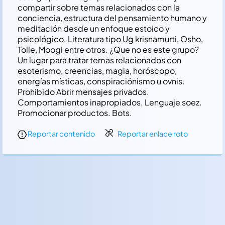
compartir sobre temas relacionados con la
conciencia, estructura del pensamiento humano y
meditación desde un enfoque estoico y
psicológico. Literatura tipo Ug krisnamurti, Osho,
Tolle, Moogi entre otros. ¿Que no es este grupo?
Un lugar para tratar temas relacionados con
esoterismo, creencias, magia, horóscopo,
energías místicas, conspiraciónismo u ovnis.
Prohibido Abrir mensajes privados.
Comportamientos inapropiados. Lenguaje soez.
Promocionar productos. Bots.
Reportar contenido
Reportar enlace roto