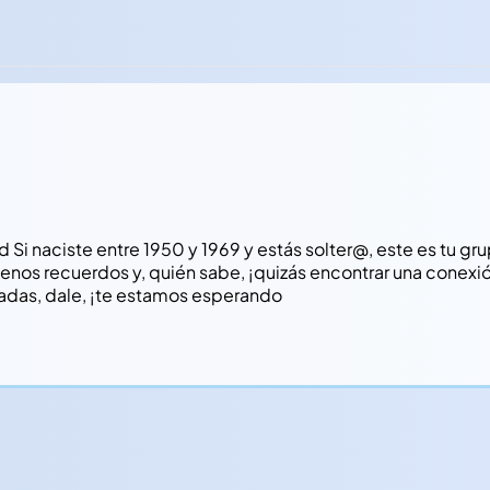
 Si naciste entre 1950 y 1969 y estás solter@, este es tu g
buenos recuerdos y, quién sabe, ¡quizás encontrar una conexi
uradas, dale, ¡te estamos esperando