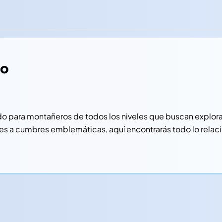
mo
ara montañeros de todos los niveles que buscan explorar 
nes a cumbres emblemáticas, aquí encontrarás todo lo relac