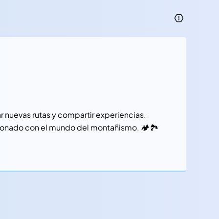
nuevas rutas y compartir experiencias.
ionado con el mundo del montañismo. 🏕️🏞️