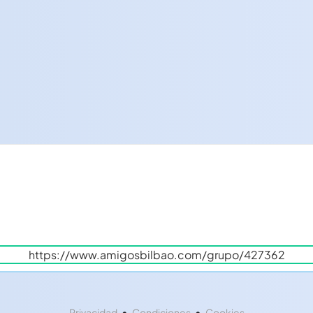
•
•
Privacidad
Condiciones
Cookies