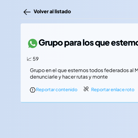
Volver al listado
Grupo para los que estemo
📈 59
Grupo en el que estemos todos federados al Mo
denunciarle y hacer rutas y monte
Reportar contenido
Reportar enlace roto