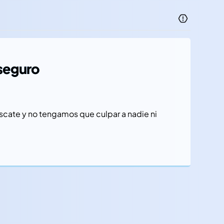
 seguro
scate y no tengamos que culpar a nadie ni