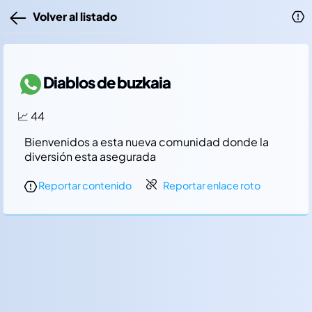
Volver al listado
Diablos de buzkaia
📈 44
Bienvenidos a esta nueva comunidad donde la
diversión esta asegurada
Reportar contenido
Reportar enlace roto