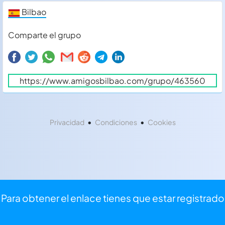
Bilbao
Comparte el grupo
•
•
Privacidad
Condiciones
Cookies
Para obtener el enlace tienes que estar registrado
⏩
Iniciar sesión
⌨
Registrarse