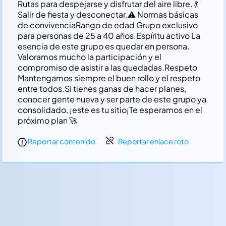
Rutas para despejarse y disfrutar del aire libre. 💃
Salir de fiesta y desconectar. ​⚠️ Normas básicas
de convivencia ​Rango de edad Grupo exclusivo
para personas de 25 a 40 años. ​Espíritu activo La
esencia de este grupo es quedar en persona.
Valoramos mucho la participación y el
compromiso de asistir a las quedadas. ​Respeto
Mantengamos siempre el buen rollo y el respeto
entre todos. ​Si tienes ganas de hacer planes,
conocer gente nueva y ser parte de este grupo ya
consolidado, ¡este es tu sitio ​¡Te esperamos en el
próximo plan 🚀
Reportar contenido
Reportar enlace roto