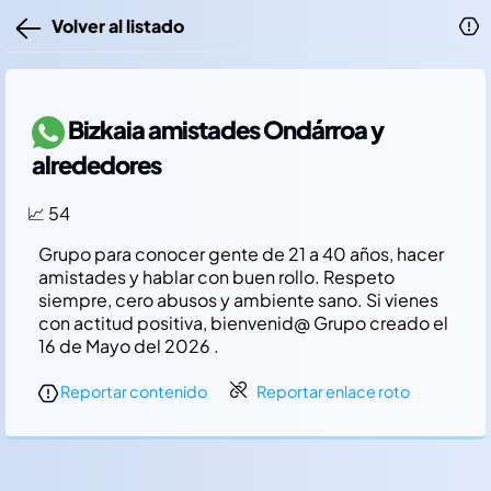
Volver al listado
Bizkaia amistades Ondárroa y
alrededores
📈 54
Grupo para conocer gente de 21 a 40 años, hacer
amistades y hablar con buen rollo. Respeto
siempre, cero abusos y ambiente sano. Si vienes
con actitud positiva, bienvenid@ Grupo creado el
16 de Mayo del 2026 .
Reportar contenido
Reportar enlace roto