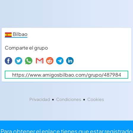
Bilbao
Comparte el grupo
•
•
Privacidad
Condiciones
Cookies
Para obtener el enlace tienes que estar registrado