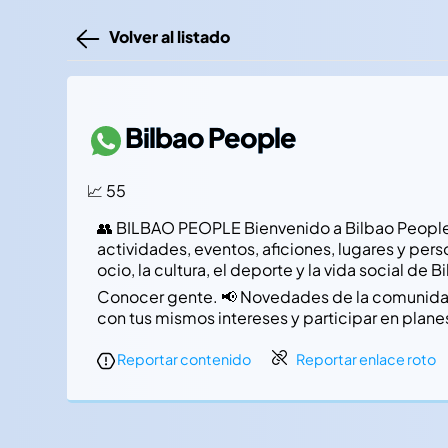
Volver al listado
Bilbao People
📈 55
👥 BILBAO PEOPLE Bienvenido a Bilbao People, 
actividades, eventos, aficiones, lugares y per
ocio, la cultura, el deporte y la vida social de
Conocer gente. 📢 Novedades de la comunidad.
con tus mismos intereses y participar en plane
Reportar contenido
Reportar enlace roto