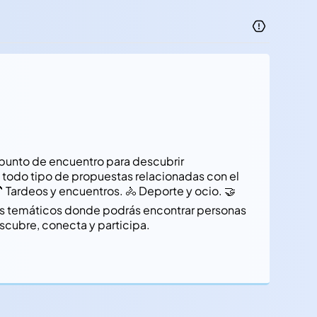
 punto de encuentro para descubrir
a todo tipo de propuestas relacionadas con el
🍹 Tardeos y encuentros. 🚴 Deporte y ocio. 🤝
os temáticos donde podrás encontrar personas
escubre, conecta y participa.