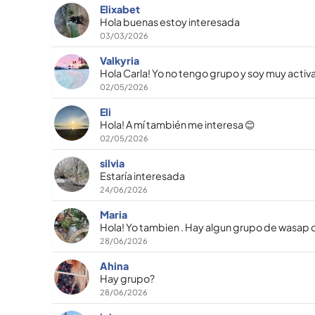
Elixabet
Hola buenas estoy interesada
03/03/2026
Valkyria
Hola Carla! Yo no tengo grupo y soy muy acti
02/05/2026
Eli
Hola! A mí también me interesa 😊
02/05/2026
silvia
Estaría interesada
24/06/2026
Maria
Hola! Yo tambien . Hay algun grupo de wasap
28/06/2026
Ahina
Hay grupo?
28/06/2026