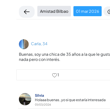
Amistad Bilbao
01 mar 2026
Carla, 34
Buenas, soy una chica de 35 años a la que le gus
nada pero con interés.
1
Silvia
Holaaa buenas , yo si que estaría interesada
01/03/2026