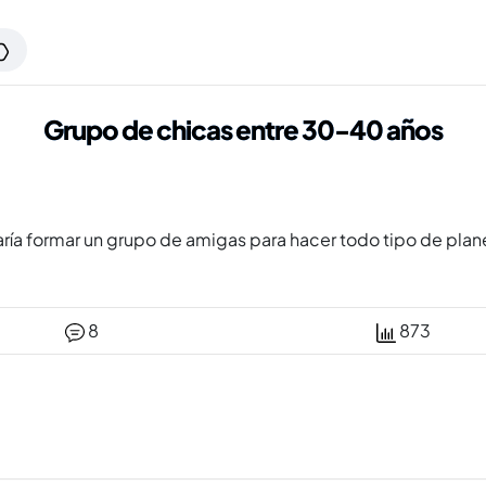
Grupo de chicas entre 30-40 años
taría formar un grupo de amigas para hacer todo tipo de pl
8
873