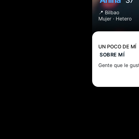
37
📍
Bilbao
Mujer ·
Hetero
UN POCO DE MÍ
SOBRE MÍ
Gente que le gust