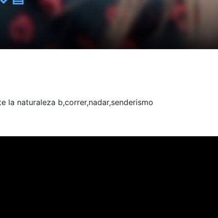
e la naturaleza b,correr,nadar,senderismo