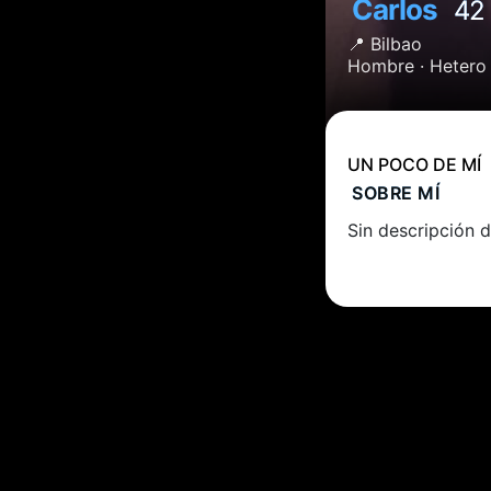
Carlos
42
📍
Bilbao
Hombre ·
Hetero
UN POCO DE MÍ
SOBRE MÍ
Sin descripción d