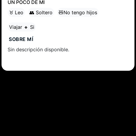
UN POCO DE MÍ
♉ Leo
👥 Soltero
🧸No tengo hijos
Viajar 🔸 Si
SOBRE MÍ
Sin descripción disponible.