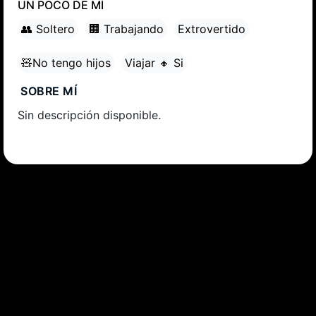
UN POCO DE MÍ
👥 Soltero
🏢 Trabajando
Extrovertido
🧸No tengo hijos
Viajar 🔸 Si
SOBRE MÍ
Sin descripción disponible.