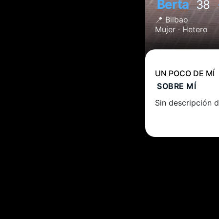
Berta
38
📍
Bilbao
Mujer ·
Hetero
UN POCO DE MÍ
SOBRE MÍ
Sin descripción d