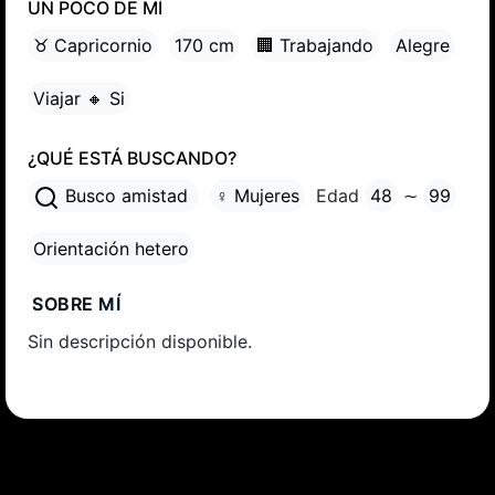
UN POCO DE MÍ
♉ Capricornio
170 cm
🏢 Trabajando
Alegre
Viajar 🔸 Si
¿QUÉ ESTÁ BUSCANDO?
Busco amistad
♀ Mujeres
Edad
48
∼
99
Orientación hetero
SOBRE MÍ
Sin descripción disponible.