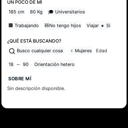
UN POCO DE MÍ
185 cm
80 Kg
🎓 Universitarios
🏢 Trabajando
🧸No tengo hijos
Viajar 🔸 Si
¿QUÉ ESTÁ BUSCANDO?
Busco cualquier cosa
♀ Mujeres
Edad
18
∼
90
Orientación hetero
SOBRE MÍ
Sin descripción disponible.