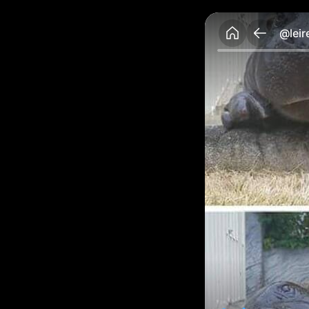
@leir