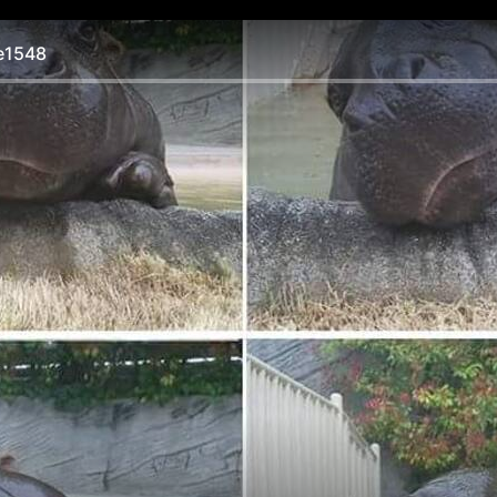
e1548