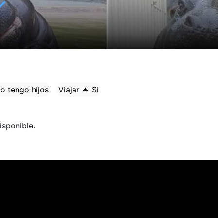
✓
o tengo hijos
Viajar 🔸 Si
isponible.