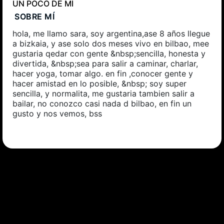
UN POCO DE MÍ
SOBRE MÍ
hola, me llamo sara, soy argentina,ase 8 años llegue
a bizkaia, y ase solo dos meses vivo en bilbao, mee
gustaria qedar con gente &nbsp;sencilla, honesta y
divertida, &nbsp;sea para salir a caminar, charlar,
hacer yoga, tomar algo. en fin ,conocer gente y
hacer amistad en lo posible, &nbsp; soy super
sencilla, y normalita, me gustaria tambien salir a
bailar, no conozco casi nada d bilbao, en fin un
gusto y nos vemos, bss