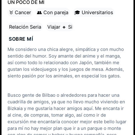
UN POCO DE MÍ
♉ Cancer
👥 Con pareja
🎓 Universitarios
Relación Seria
Viajar 🔸 Si
SOBRE MÍ
Me considero una chica alegre, simpática y con mucho
sentido del humor. Soy amante del anime y el manga,
así como todo lo relacionado con Japón, también me
gustan los videojuegos y los juegos de mesa. Además,
siento pasión por los animales, en especial los gatos.
Busco gente de Bilbao o alrededores para hacer una
cuadrilla de amigos, ya que no llevo mucho viviendo en
Bizkaia y me gustaría hacer amigos aquí. Me encanta ir
al cine, de compras, tomar algo, así como ir de
excursión me encantaría conocer mejor este bello lugar
para mí no hay mejor plan que ir a un parque o monte
con algo de comer y beber y buena compañía, pero