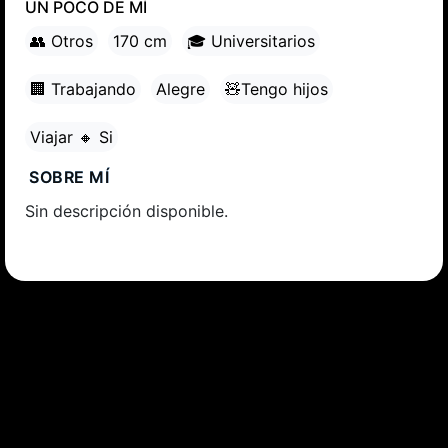
UN POCO DE MÍ
👥 Otros
170 cm
🎓 Universitarios
🏢 Trabajando
Alegre
🧸Tengo hijos
Viajar 🔸 Si
SOBRE MÍ
Sin descripción disponible.