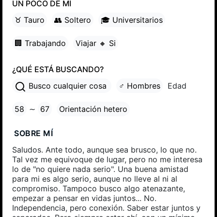
UN POCO DE MÍ
♉ Tauro
👥 Soltero
🎓 Universitarios
🏢 Trabajando
Viajar 🔸 Si
¿QUÉ ESTÁ BUSCANDO?
Busco cualquier cosa
♂ Hombres
Edad
58
∼
67
Orientación hetero
SOBRE MÍ
Saludos. Ante todo, aunque sea brusco, lo que no.
Tal vez me equivoque de lugar, pero no me interesa
lo de "no quiere nada serio". Una buena amistad
para mi es algo serio, aunque no lleve al ni al
compromiso. Tampoco busco algo atenazante,
empezar a pensar en vidas juntos... No.
Independencia, pero conexión. Saber estar juntos y