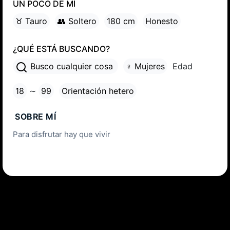
UN POCO DE MÍ
♉ Tauro
👥 Soltero
180 cm
Honesto
¿QUÉ ESTÁ BUSCANDO?
Busco cualquier cosa
♀ Mujeres
Edad
18
∼
99
Orientación hetero
SOBRE MÍ
Para disfrutar hay que vivir