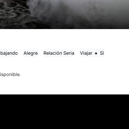
abajando
Alegre
Relación Seria
Viajar 🔸 Si
isponible.