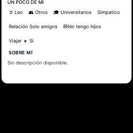
UN POCO DE MÍ
♉ Leo
👥 Otros
🎓 Universitarios
Simpatico
Relación Solo amigos
🧸No tengo hijos
Viajar 🔸 Si
SOBRE MÍ
Sin descripción disponible.