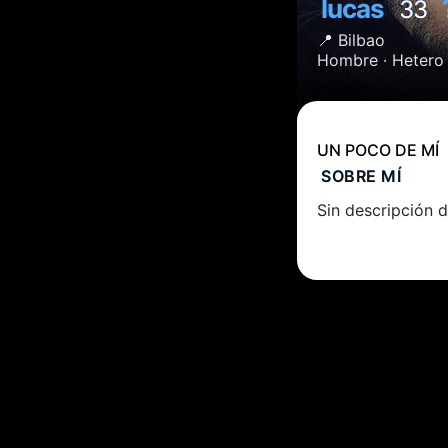
lucas
33
📍
Bilbao
Hombre ·
Hetero
UN POCO DE MÍ
SOBRE MÍ
Sin descripción d