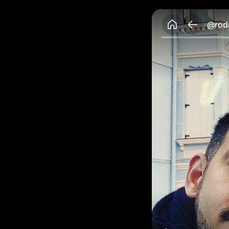
@rodr