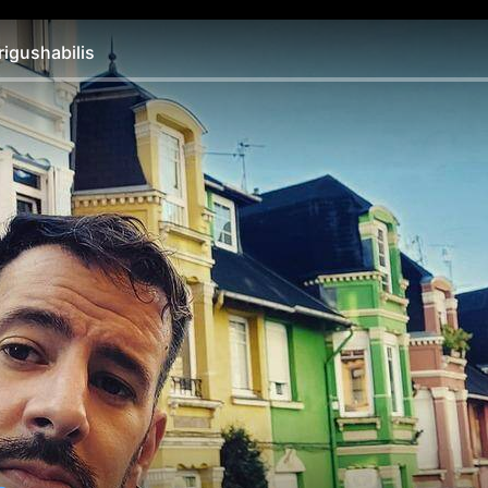
igushabilis