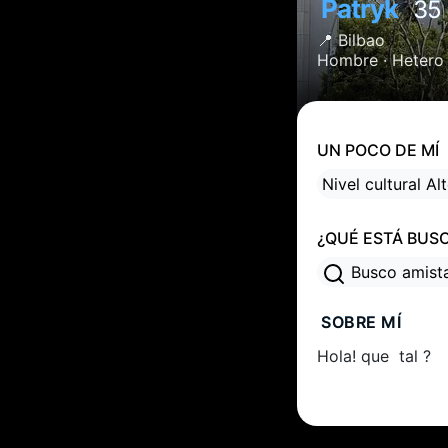
Patryk
35
📍
Bilbao
Hombre ·
Hetero
UN POCO DE MÍ
Nivel cultural Al
¿QUÉ ESTÁ BUS
Busco amis
SOBRE MÍ
Hola! que tal ?