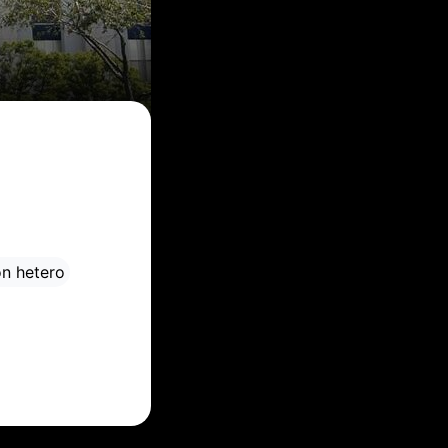
ón hetero