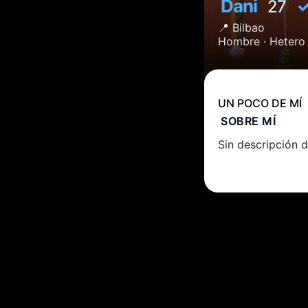
Dani
27
📍
Bilbao
Hombre ·
Hetero
UN POCO DE MÍ
SOBRE MÍ
Sin descripción d