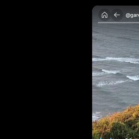
@garc