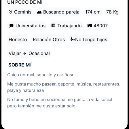
UN POCO DE MÍ
♉ Geminis
👥 Buscando pareja
174 cm
78 Kg
🎓 Universitarios
🏢 Trabajando
🌃 48007
Honesto
Relación Otros
🧸No tengo hijos
Viajar 🔸 Ocasional
SOBRE MÍ
Chico normal, sencillo y cariñoso
Me gusta mucho pasear, deporte, música, restaurantes,
playa y naturaleza
No fumo y bebo en sociedad.me gusta la vida social
pero también me gusta estar solo