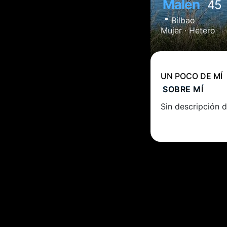
Malen
45
📍
Bilbao
Mujer ·
Hetero
UN POCO DE MÍ
SOBRE MÍ
Sin descripción d