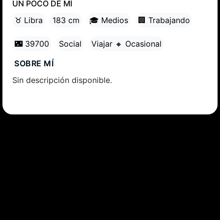
UN POCO DE MÍ
♉ Libra
183 cm
🎓 Medios
🏢 Trabajando
🌃 39700
Social
Viajar 🔸 Ocasional
SOBRE MÍ
Sin descripción disponible.