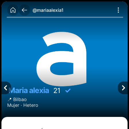
@mariaalexia1
Maria alexia
✓
21
📍
Bilbao
Mujer ·
Hetero