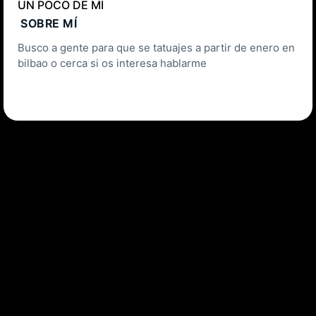
UN POCO DE MÍ
SOBRE MÍ
Busco a gente para que se tatuajes a partir de enero en
bilbao o cerca si os interesa hablarme