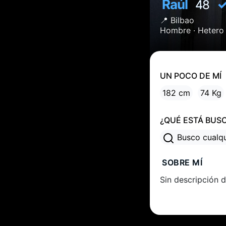
Raúl
48
📍
Bilbao
Hombre ·
Hetero
UN POCO DE MÍ
182 cm
74 Kg
¿QUÉ ESTÁ BUS
Busco cualq
SOBRE MÍ
Sin descripción d