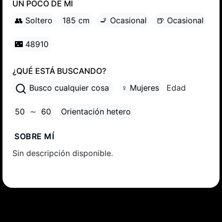
UN POCO DE MÍ
👥 Soltero
185 cm
🚬 Ocasional
🍺 Ocasional
🌃 48910
¿QUÉ ESTÁ BUSCANDO?
Busco cualquier cosa
♀ Mujeres
Edad
50
∼
60
Orientación hetero
SOBRE MÍ
Sin descripción disponible.