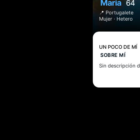
Maria
64
📍
Portugalete
Mujer ·
Hetero
UN POCO DE MÍ
SOBRE MÍ
Sin descripción d