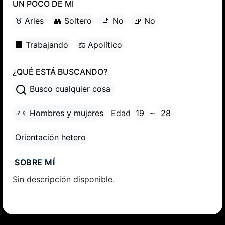
UN POCO DE MÍ
♉ Aries
👥 Soltero
🚬 No
🍺 No
🏢 Trabajando
⚖ Apolítico
¿QUÉ ESTÁ BUSCANDO?
Busco cualquier cosa
♂♀ Hombres y mujeres
Edad
19
∼
28
Orientación hetero
SOBRE MÍ
Sin descripción disponible.