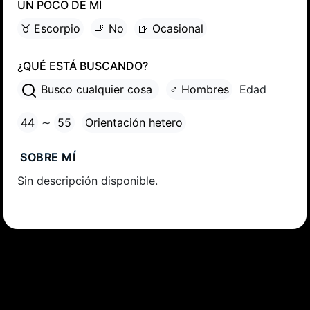
UN POCO DE MÍ
♉ Escorpio
🚬 No
🍺 Ocasional
¿QUÉ ESTÁ BUSCANDO?
Busco cualquier cosa
♂ Hombres
Edad
44
∼
55
Orientación hetero
SOBRE MÍ
Sin descripción disponible.