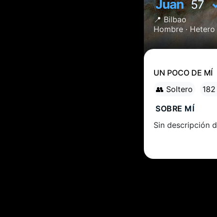
Juan
57
📍
Bilbao
Hombre ·
Hetero
UN POCO DE MÍ
👥 Soltero
182
SOBRE MÍ
Sin descripción d