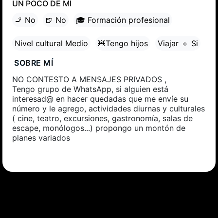
UN POCO DE MÍ
🚬 No
🍺 No
🎓 Formación profesional
Nivel cultural Medio
🧸Tengo hijos
Viajar 🔸 Si
SOBRE MÍ
NO CONTESTO A MENSAJES PRIVADOS ,
Tengo grupo de WhatsApp, si alguien está
interesad@ en hacer quedadas que me envíe su
número y le agrego, actividades diurnas y culturales
( cine, teatro, excursiones, gastronomía, salas de
escape, monólogos...) propongo un montón de
planes variados